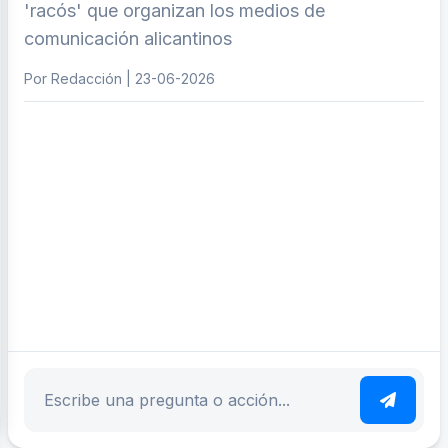
'racós' que organizan los medios de
comunicación alicantinos
Por Redacción | 23-06-2026
ar tema
Escribe tu pregunta