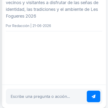
vecinos y visitantes a disfrutar de las señas de
identidad, las tradiciones y el ambiente de Les
Fogueres 2026
Por Redacción | 21-06-2026
ar tema
Escribe tu pregunta