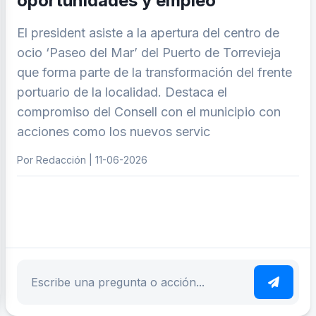
oportunidades y empleo
El president asiste a la apertura del centro de
ocio ‘Paseo del Mar’ del Puerto de Torrevieja
que forma parte de la transformación del frente
portuario de la localidad. Destaca el
compromiso del Consell con el municipio con
acciones como los nuevos servic
Por Redacción | 11-06-2026
ar tema
Escribe tu pregunta