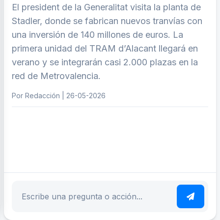
El president de la Generalitat visita la planta de
Stadler, donde se fabrican nuevos tranvías con
una inversión de 140 millones de euros. La
primera unidad del TRAM d’Alacant llegará en
verano y se integrarán casi 2.000 plazas en la
red de Metrovalencia.
Por Redacción | 26-05-2026
ar tema
Escribe tu pregunta