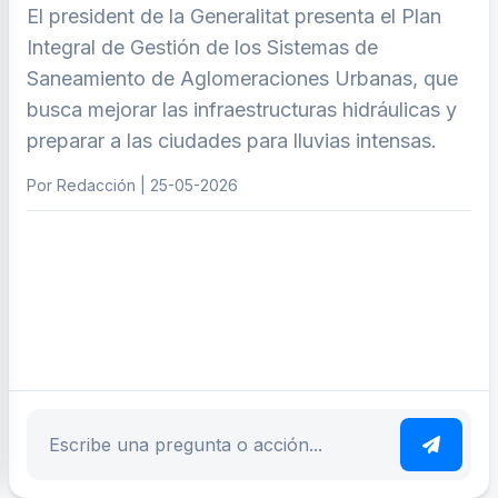
El president de la Generalitat presenta el Plan
Integral de Gestión de los Sistemas de
Saneamiento de Aglomeraciones Urbanas, que
busca mejorar las infraestructuras hidráulicas y
preparar a las ciudades para lluvias intensas.
Por Redacción | 25-05-2026
ar tema
Escribe tu pregunta