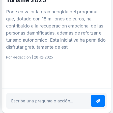
Turisme 2025’
Pone en valor la gran acogida del programa
que, dotado con 18 millones de euros, ha
contribuido a la recuperación emocional de las
personas damnificadas, además de reforzar el
turismo autonómico. Esta iniciativa ha permitido
disfrutar gratuitamente de est
Por Redacción | 28-12-2025
ar tema
Escribe tu pregunta