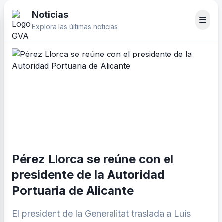
Noticias
Explora las últimas noticias
Pérez Llorca se reúne con el
presidente de la Autoridad
Portuaria de Alicante
El president de la Generalitat traslada a Luis