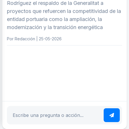
Rodríguez el respaldo de la Generalitat a
proyectos que refuercen la competitividad de la
entidad portuaria como la ampliación, la
modernización y la transición energética
Por Redacción | 25-05-2026
ar tema
Escribe tu pregunta