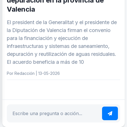
depuración en la provincia de
Valencia
El president de la Generalitat y el presidente de
la Diputación de Valencia firman el convenio
para la financiación y ejecución de
infraestructuras y sistemas de saneamiento,
depuración y reutilización de aguas residuales.
El acuerdo beneficia a más de 10
Por Redacción | 13-05-2026
ar tema
Escribe tu pregunta