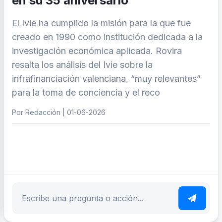
en su 35 aniversario
El Ivie ha cumplido la misión para la que fue
creado en 1990 como institución dedicada a la
investigación económica aplicada. Rovira
resalta los análisis del Ivie sobre la
infrafinanciación valenciana, “muy relevantes”
para la toma de conciencia y el reco
Por Redacción | 01-06-2026
ar tema
Escribe tu pregunta