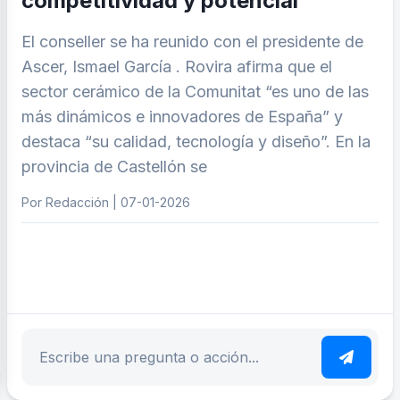
competitividad y potencial
El conseller se ha reunido con el presidente de
Ascer, Ismael García . Rovira afirma que el
sector cerámico de la Comunitat “es uno de las
más dinámicos e innovadores de España” y
destaca “su calidad, tecnología y diseño”. En la
provincia de Castellón se
Por Redacción | 07-01-2026
ar tema
Escribe tu pregunta