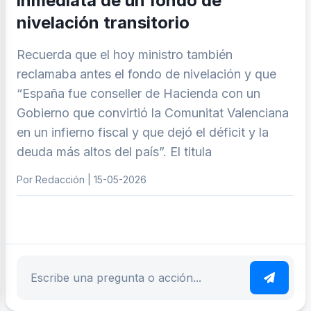
inmediata de un fondo de
nivelación transitorio
Recuerda que el hoy ministro también
reclamaba antes el fondo de nivelación y que
“España fue conseller de Hacienda con un
Gobierno que convirtió la Comunitat Valenciana
en un infierno fiscal y que dejó el déficit y la
deuda más altos del país”. El titula
Por Redacción | 15-05-2026
ar tema
Escribe tu pregunta