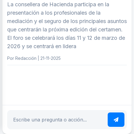
La consellera de Hacienda participa en la
presentación a los profesionales de la
mediación y el seguro de los principales asuntos
que centrarán la próxima edición del certamen.
El foro se celebrará los días 11 y 12 de marzo de
2026 y se centrará en lidera
Por Redacción | 21-11-2025
ar tema
Escribe tu pregunta