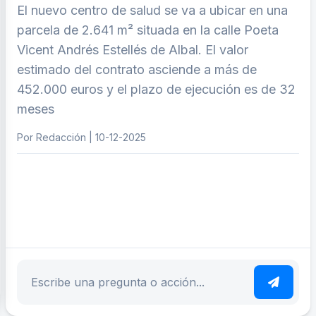
El nuevo centro de salud se va a ubicar en una
parcela de 2.641 m² situada en la calle Poeta
Vicent Andrés Estellés de Albal. El valor
estimado del contrato asciende a más de
452.000 euros y el plazo de ejecución es de 32
meses
Por Redacción | 10-12-2025
ar tema
Escribe tu pregunta