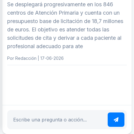
Se desplegará progresivamente en los 846
centros de Atención Primaria y cuenta con un
presupuesto base de licitación de 18,7 millones
de euros. El objetivo es atender todas las
solicitudes de cita y derivar a cada paciente al
profesional adecuado para ate
Por Redacción | 17-06-2026
ar tema
Escribe tu pregunta