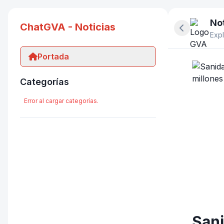
Not
ChatGVA - Noticias
Ocultar pan
Expl
Portada
Categorías
Error al cargar categorías.
Sani