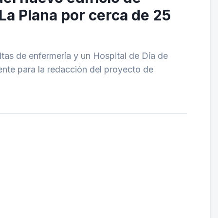
La Plana por cerca de 25
ltas de enfermería y un Hospital de Día de
ente para la redacción del proyecto de