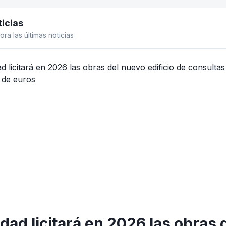
icias
el lateral
ora las últimas noticias
dad licitará en 2026 las obras 