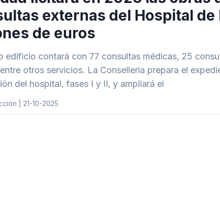
ultas externas del Hospital de 
ones de euros
o edificio contará con 77 consultas médicas, 25 consu
ntre otros servicios. La Conselleria prepara el expedi
ón del hospital, fases I y II, y ampliará el
ción | 21-10-2025