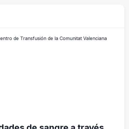
dades de sangre a través