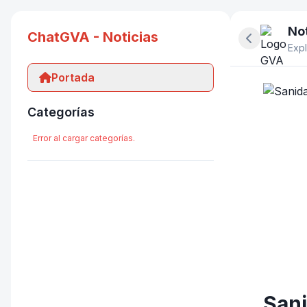
Not
ChatGVA - Noticias
Ocultar pan
Expl
Portada
Categorías
Error al cargar categorías.
Sani