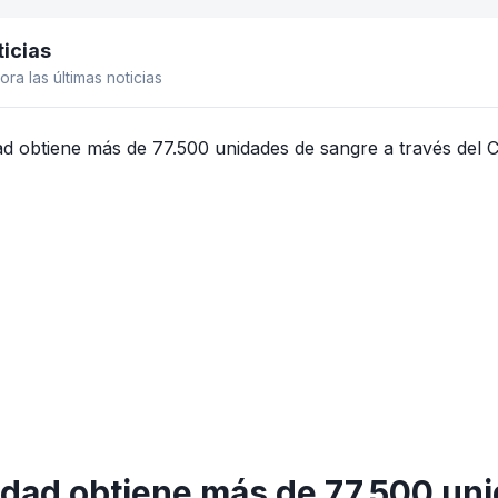
icias
el lateral
ora las últimas noticias
dad obtiene más de 77.500 uni