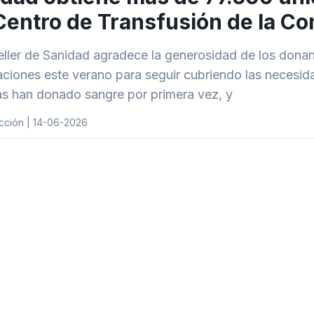
Centro de Transfusión de la Co
eller de Sanidad agradece la generosidad de los donan
ciones este verano para seguir cubriendo las necesid
s han donado sangre por primera vez, y
cción | 14-06-2026