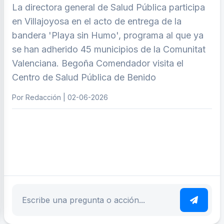
La directora general de Salud Pública participa
en Villajoyosa en el acto de entrega de la
bandera 'Playa sin Humo', programa al que ya
se han adherido 45 municipios de la Comunitat
Valenciana. Begoña Comendador visita el
Centro de Salud Pública de Benido
Por Redacción | 02-06-2026
ar tema
Escribe tu pregunta