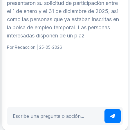
presentaron su solicitud de participación entre
el 1 de enero y el 31 de diciembre de 2025, así
como las personas que ya estaban inscritas en
la bolsa de empleo temporal. Las personas
interesadas disponen de un plaz
Por Redacción | 25-05-2026
ar tema
Escribe tu pregunta