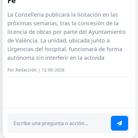
Fe
La Conselleria publicará la licitación en las
próximas semanas, tras la concesión de la
licencia de obras por parte del Ayuntamiento
de València. La unidad, ubicada junto a
Urgencias del hospital, funcionará de forma
autónoma sin interferir en la activida
Por Redacción | 12-06-2026
ar tema
Escribe tu pregunta