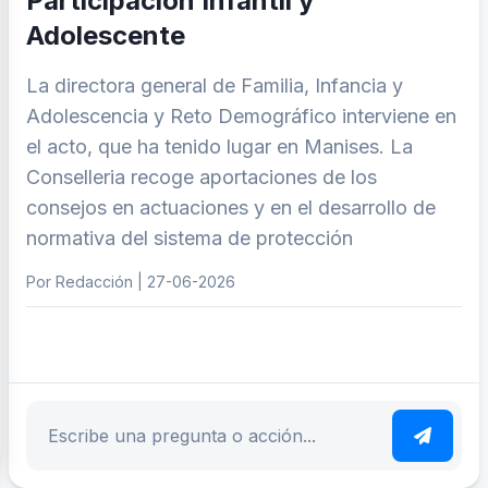
Participación Infantil y
Adolescente
La directora general de Familia, Infancia y
Adolescencia y Reto Demográfico interviene en
el acto, que ha tenido lugar en Manises. La
Conselleria recoge aportaciones de los
consejos en actuaciones y en el desarrollo de
normativa del sistema de protección
Por Redacción | 27-06-2026
ar tema
Escribe tu pregunta