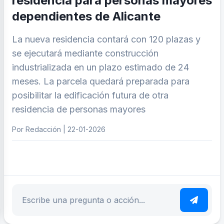
residencia para personas mayores
dependientes de Alicante
La nueva residencia contará con 120 plazas y
se ejecutará mediante construcción
industrializada en un plazo estimado de 24
meses. La parcela quedará preparada para
posibilitar la edificación futura de otra
residencia de personas mayores
Por Redacción | 22-01-2026
ar tema
Escribe tu pregunta