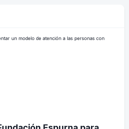
 Fundación Espurna para