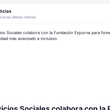
icias
el lateral
ora las últimas noticias
icios Sociales colabora con la