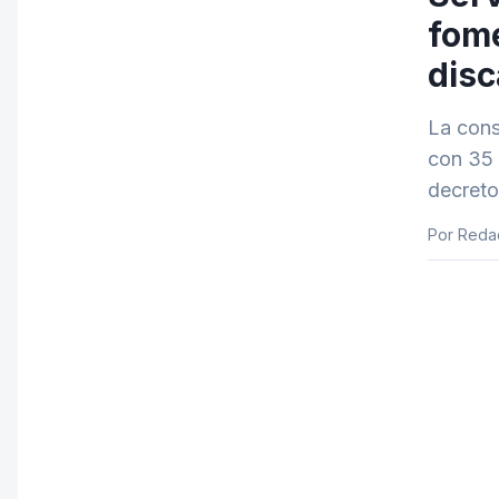
fome
disc
La cons
con 35 
decreto
Por Reda