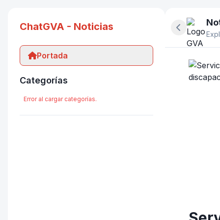
Not
ChatGVA - Noticias
Ocultar pan
Expl
Portada
Categorías
Error al cargar categorías.
Serv