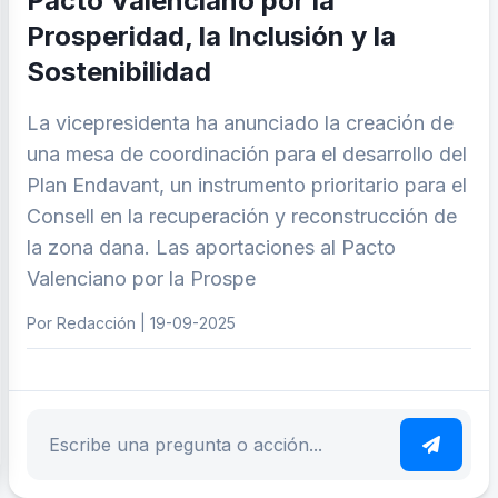
Pacto Valenciano por la
Prosperidad, la Inclusión y la
Sostenibilidad
La vicepresidenta ha anunciado la creación de
una mesa de coordinación para el desarrollo del
Plan Endavant, un instrumento prioritario para el
Consell en la recuperación y reconstrucción de
la zona dana. Las aportaciones al Pacto
Valenciano por la Prospe
Por Redacción | 19-09-2025
ar tema
Escribe tu pregunta