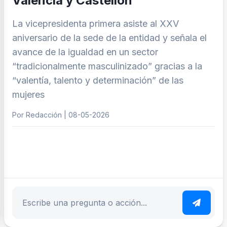
Valencia y Castellón
La vicepresidenta primera asiste al XXV
aniversario de la sede de la entidad y señala el
avance de la igualdad en un sector
“tradicionalmente masculinizado” gracias a la
“valentía, talento y determinación” de las
mujeres
Por Redacción | 08-05-2026
ar tema
Escribe tu pregunta