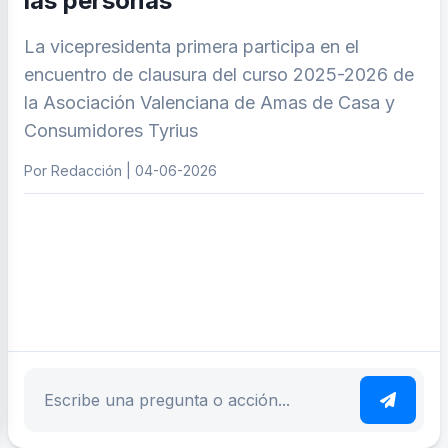
las personas”
La vicepresidenta primera participa en el
encuentro de clausura del curso 2025-2026 de
la Asociación Valenciana de Amas de Casa y
Consumidores Tyrius
Por Redacción | 04-06-2026
ar tema
Escribe tu pregunta