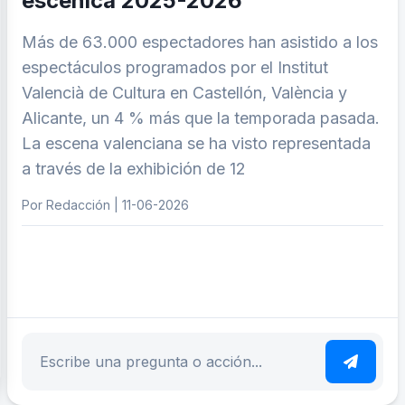
escénica 2025-2026
Más de 63.000 espectadores han asistido a los
espectáculos programados por el Institut
Valencià de Cultura en Castellón, València y
Alicante, un 4 % más que la temporada pasada.
La escena valenciana se ha visto representada
a través de la exhibición de 12
Por Redacción | 11-06-2026
ar tema
Escribe tu pregunta