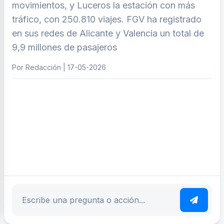
movimientos, y Luceros la estación con más
tráfico, con 250.810 viajes. FGV ha registrado
en sus redes de Alicante y Valencia un total de
9,9 millones de pasajeros
Por Redacción | 17-05-2026
ar tema
Escribe tu pregunta