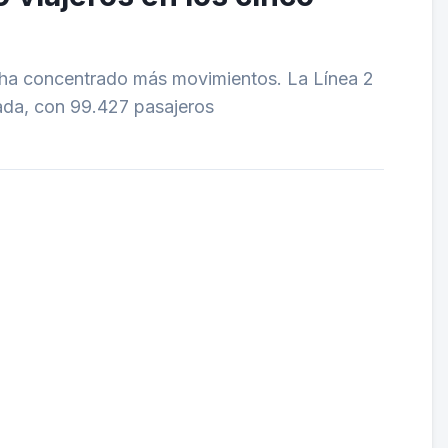
e ha concentrado más movimientos. La Línea 2
tada, con 99.427 pasajeros