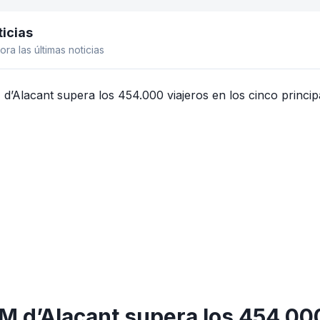
icias
el lateral
ora las últimas noticias
 d’Alacant supera los 454.000 