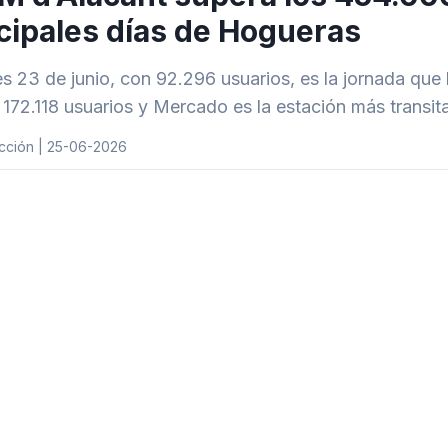
cipales días de Hogueras
es 23 de junio, con 92.296 usuarios, es la jornada qu
a 172.118 usuarios y Mercado es la estación más transi
cción | 25-06-2026