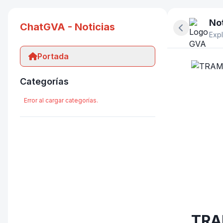
Not
ChatGVA - Noticias
Ocultar pan
Expl
Portada
Categorías
Error al cargar categorías.
TRAM