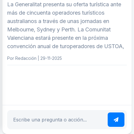
La Generalitat presenta su oferta turística ante
más de cincuenta operadores turísticos
australianos a través de unas jornadas en
Melbourne, Sydney y Perth. La Comunitat
Valenciana estará presente en la próxima
convención anual de turoperadores de USTOA,
Por Redacción | 29-11-2025
ar tema
Escribe tu pregunta