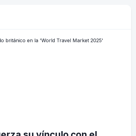
erza su vínculo con el