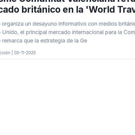
ado británico en la 'World Tra
 organiza un desayuno informativo con medios británi
o Unido, el principal mercado internacional para la Co
 remarca que la estrategia de la Ge
ción | 05-11-2025