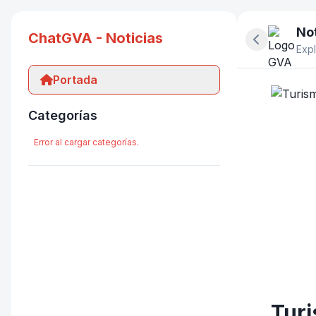
Not
ChatGVA - Noticias
Ocultar pan
Expl
Portada
Categorías
Error al cargar categorías.
Turi