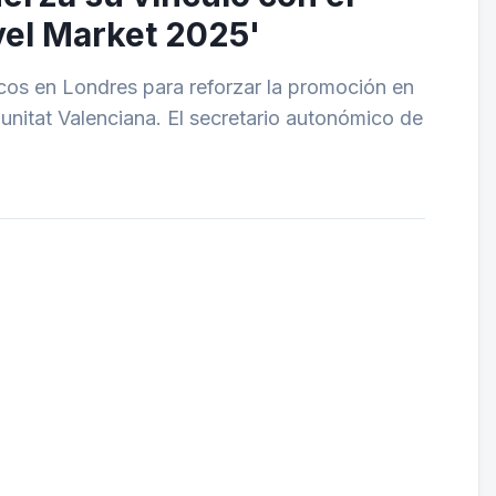
vel Market 2025'
cos en Londres para reforzar la promoción en
munitat Valenciana. El secretario autonómico de