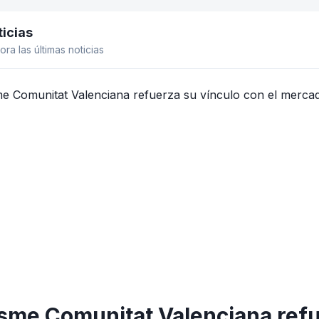
icias
el lateral
ora las últimas noticias
sme Comunitat Valenciana refu