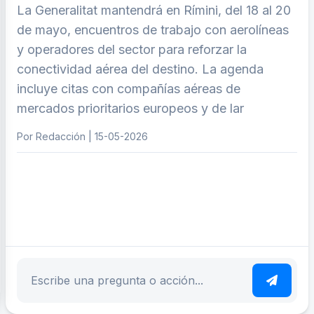
La Generalitat mantendrá en Rímini, del 18 al 20
de mayo, encuentros de trabajo con aerolíneas
y operadores del sector para reforzar la
conectividad aérea del destino. La agenda
incluye citas con compañías aéreas de
mercados prioritarios europeos y de lar
Por Redacción | 15-05-2026
ar tema
Escribe tu pregunta