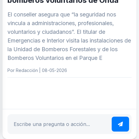
bomberos voluntarios de Onda”
El conseller asegura que “la seguridad nos
vincula a administraciones, profesionales,
voluntarios y ciudadanos”. El titular de
Emergencias e Interior visita las instalaciones de
la Unidad de Bomberos Forestales y de los
Bomberos Voluntarios en el Parque E
Por Redacción | 08-05-2026
ar tema
Escribe tu pregunta