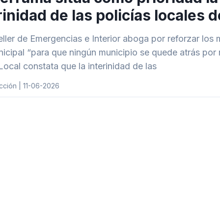
rinidad de las policías locales
eller de Emergencias e Interior aboga por reforzar lo
nicipal “para que ningún municipio se quede atrás por
Local constata que la interinidad de las
cción | 11-06-2026