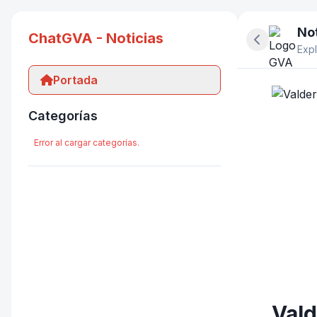
Not
ChatGVA - Noticias
Ocultar pan
Expl
Portada
Categorías
Error al cargar categorías.
Vald