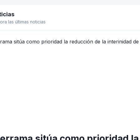
icias
el lateral
ora las últimas noticias
errama sitúa como prioridad la