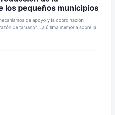
 de los pequeños municipios
s mecanismos de apoyo y la coordinación
 razón de tamaño”. La última memoria sobre la