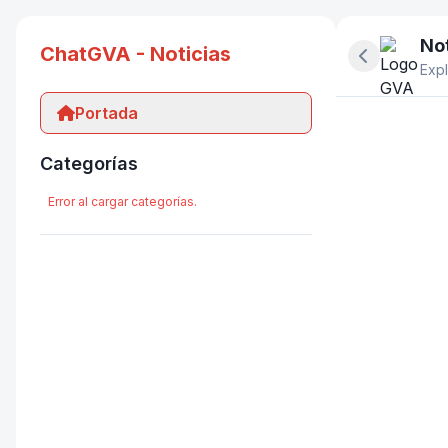
Not
ChatGVA - Noticias
Ocultar pan
Expl
Portada
Categorías
Error al cargar categorías.