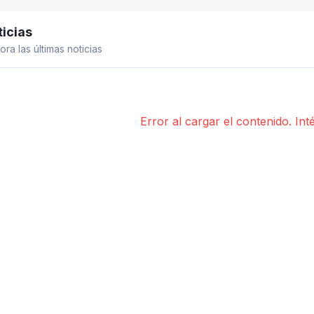
icias
el lateral
ora las últimas noticias
Error al cargar el contenido. Int