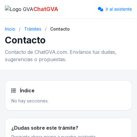
ChatGVA
Ir al asistente
Inicio
/
Trámites
/
Contacto
Contacto
Contacto de ChatGVA.com. Envíanos tus dudas,
sugerencias o propuestas.
Índice
No hay secciones.
¿Dudas sobre este trámite?
Pregunta ahora mismo a nuestro asistente.