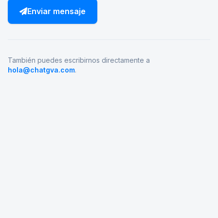
Enviar mensaje
También puedes escribirnos directamente a
hola@chatgva.com
.